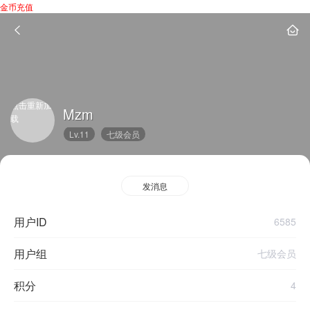
金币充值
点击重新加
Mzm
载
Lv.11
七级会员
发消息
用户ID
6585
用户组
七级会员
积分
4