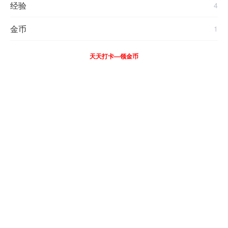
经验
4
金币
1
天天打卡—领金币