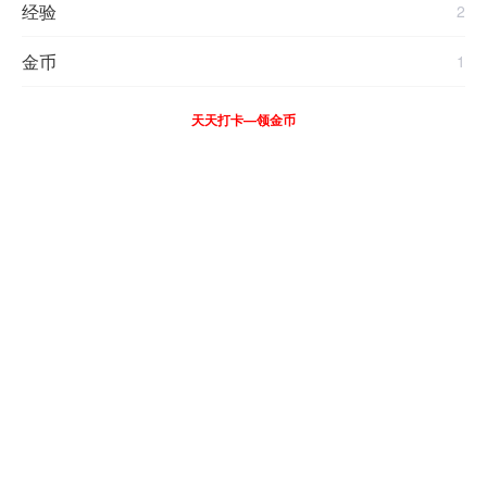
经验
2
金币
1
天天打卡—领金币