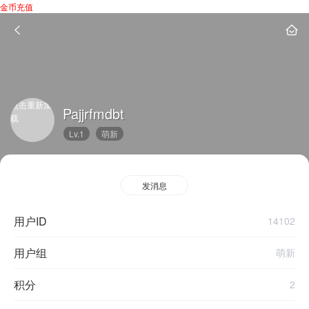
金币充值
点击重新加
Pajjrfmdbt
载
Lv.1
萌新
发消息
用户ID
14102
用户组
萌新
积分
2