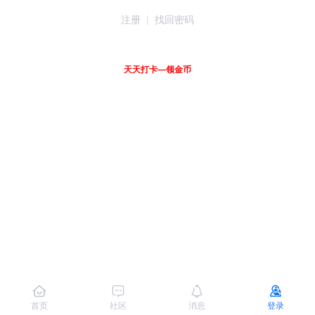
注册
|
找回密码
天天打卡—领金币
首页
社区
消息
登录