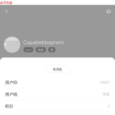
金币充值
点击重新加
Capableblasphem
载
Lv.1
萌新
男
发消息
用户ID
19267
用户组
萌新
积分
2