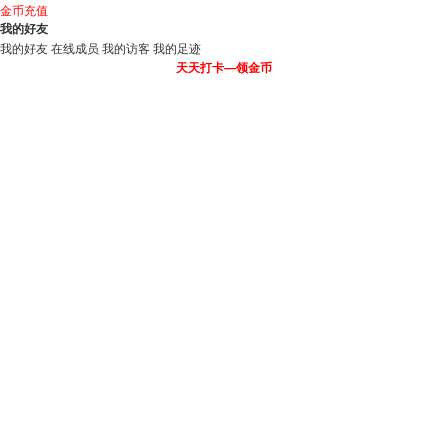
金币充值
我的好友
我的好友
在线成员
我的访客
我的足迹
天天打卡—领金币