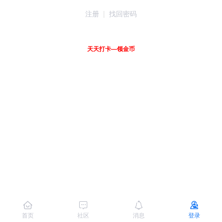
注册
|
找回密码
天天打卡—领金币
首页
社区
消息
登录