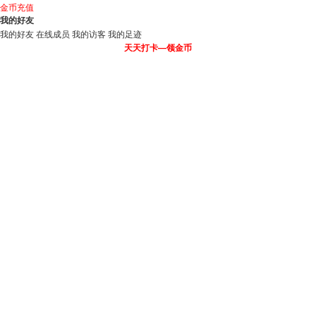
金币充值
我的好友
我的好友
在线成员
我的访客
我的足迹
天天打卡—领金币