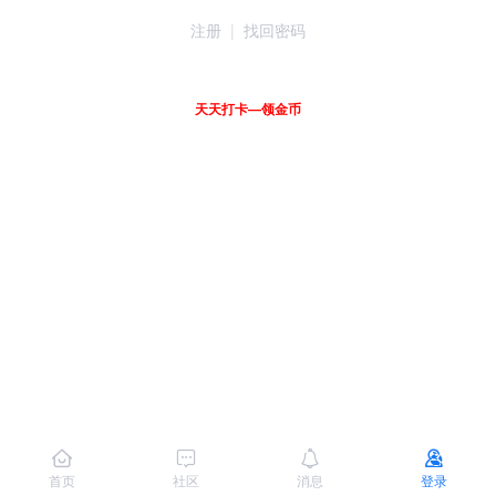
注册
|
找回密码
天天打卡—领金币
首页
社区
消息
登录