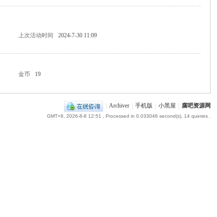
上次活动时间
2024-7-30 11:09
金币
19
|
Archiver
|
手机版
|
小黑屋
|
腐吧资源网
GMT+8, 2026-8-8 12:51
, Processed in 0.033046 second(s), 14 queries .