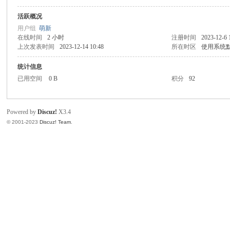
活跃概况
吧
用户组
萌新
在线时间
2 小时
注册时间
2023-12-6 
上次发表时间
2023-12-14 10:48
所在时区
使用系统
统计信息
已用空间
0 B
积分
92
Powered by
Discuz!
X3.4
© 2001-2023
Discuz! Team
.
资
源