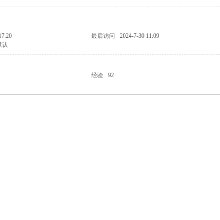
17:20
最后访问
2024-7-30 11:09
默认
经验
92