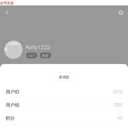
金币充值
点击重新加
Kelly1223
载
Lv.1
萌新
发消息
用户ID
2875
用户组
萌新
积分
92