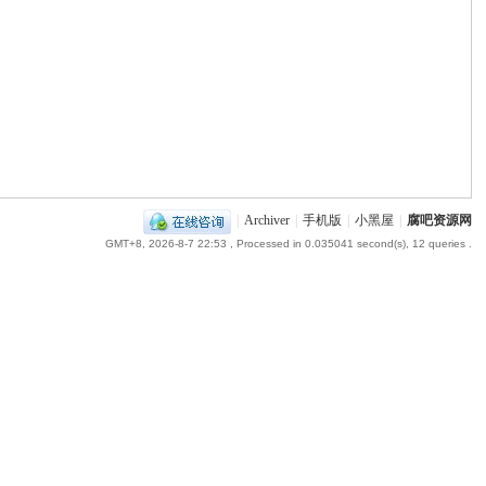
|
Archiver
|
手机版
|
小黑屋
|
腐吧资源网
GMT+8, 2026-8-7 22:53
, Processed in 0.035041 second(s), 12 queries .