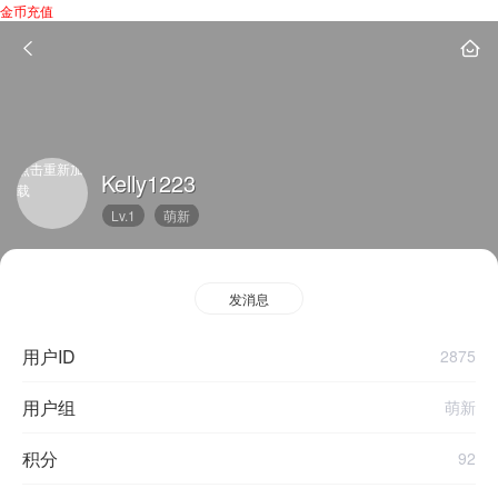
金币充值
点击重新加
Kelly1223
载
Lv.1
萌新
发消息
用户ID
2875
用户组
萌新
积分
92